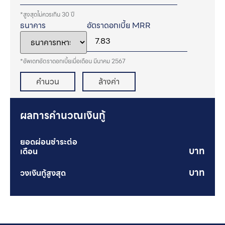
*สูงสุดไม่ควรเกิน 30 ปี
ธนาคาร
อัตราดอกเบี้ย MRR
*อัพเดทอัตราดอกเบี้ยเมื่อเดือน มีนาคม 2567
คํานวน
ล้างค่า
ผลการคำนวณเงินกู้
ยอดผ่อนชำระต่อ
เดือน
วงเงินกู้สูงสุด