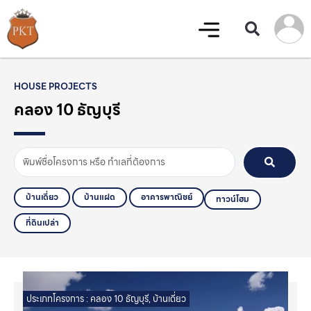
HOUSE PROJECTS
คลอง 10 ธัญบุรี
บ้านเดี่ยว
บ้านแฝด
อาคารพาณิชย์
ทาวน์โฮม
ที่ดินเปล่า
ประเภทโครงการ :
คลอง 10 ธัญบุรี
,
บ้านเดี่ยว