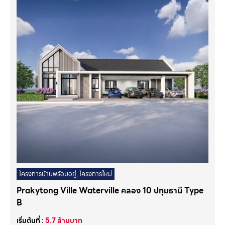
โครงการบ้านพร้อมอยู่
,
โครงการใหม่
Prakytong Ville Waterville คลอง 10 ปทุมธานี Type
B
เริ่มต้นที่ :
5.7
ล้านบาท