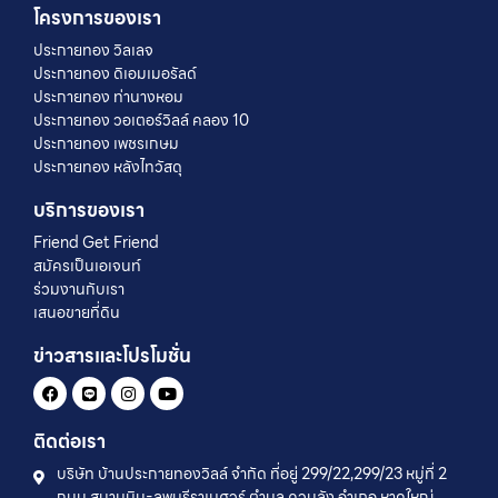
โครงการของเรา
ประกายทอง วิลเลจ
ประกายทอง ดิเอมเมอรัลด์
ประกายทอง ท่านางหอม
ประกายทอง วอเตอร์วิลล์ คลอง 10
ประกายทอง เพชรเกษม
ประกายทอง หลังไทวัสดุ
บริการของเรา
Friend Get Friend
สมัครเป็นเอเจนท์
ร่วมงานกับเรา
เสนอขายที่ดิน
ข่าวสารและโปรโมชั่น
ติดต่อเรา
บริษัท บ้านประกายทองวิลล์ จำกัด ที่อยู่ 299/22,299/23 หมู่ที่ 2
ถนน สนามบิน-ลพบุรีราเมศวร์ ตำบล ควนลัง อำเภอ หาดใหญ่