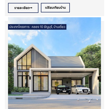
เปรียบเทียบบ้าน
รายละเอียด
ประเภทโครงการ :
คลอง 10 ธัญบุรี
,
บ้านเดี่ยว