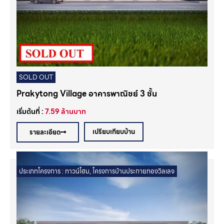
SOLD OUT
Prakytong Village อาคารพาณิชย์ 3 ชั้น
เริ่มต้นที่ :
7.59
ล้านบาท
เปรียบเทียบบ้าน
รายละเอียด
ประเภทโครงการ :
ทาวน์โฮม
,
โครงการบ้านประกายทองวิลเลจ