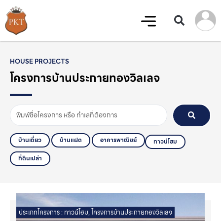
HOUSE PROJECTS
โครงการบ้านประกายทองวิลเลจ
บ้านเดี่ยว
บ้านแฝด
อาคารพาณิชย์
ทาวน์โฮม
ที่ดินเปล่า
ประเภทโครงการ :
ทาวน์โฮม
,
โครงการบ้านประกายทองวิลเลจ