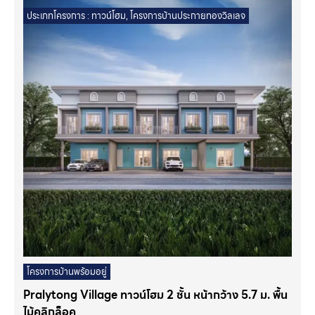
ประเภทโครงการ :
ทาวน์โฮม
,
โครงการบ้านประกายทองวิลเลจ
โครงการบ้านพร้อมอยู่
Pralytong Village ทาวน์โฮม 2 ชั้น หน้ากว้าง 5.7 ม. พื้น
ไม้คลิกล็อค