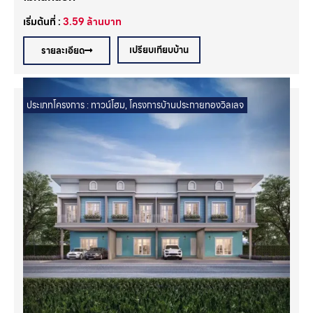
เริ่มต้นที่ :
3.59
ล้านบาท
เปรียบเทียบบ้าน
รายละเอียด
ประเภทโครงการ :
ทาวน์โฮม
,
โครงการบ้านประกายทองวิลเลจ