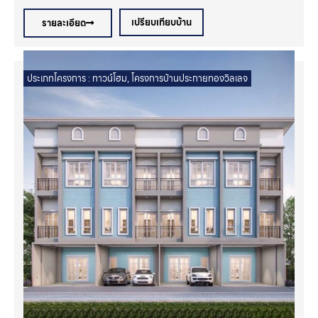
เปรียบเทียบบ้าน
รายละเอียด
ประเภทโครงการ :
ทาวน์โฮม
,
โครงการบ้านประกายทองวิลเลจ