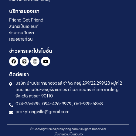
บริการของเรา
Friend Get Friend
สมัครเป็นเอเจนท์
ร่วมงานกับเรา
เสนอขายที่ดิน
ข่าวสารและโปรโมชั่น
ติดต่อเรา
บริษัท บ้านประกายทองวิลล์ จำกัด ที่อยู่ 299/22,299/23 หมู่ที่ 2
ถนน สนามบิน-ลพบุรีราเมศวร์ ตำบล ควนลัง อำเภอ หาดใหญ่
จังหวัด สงขลา 90110
074-266595 , 094-426-9979 , 061-925-6868
prakytongville@gmail.com
© Copyright 2023 prakytong.com All Rights Reserved.
นโยบายความเป็นส่วนตัว