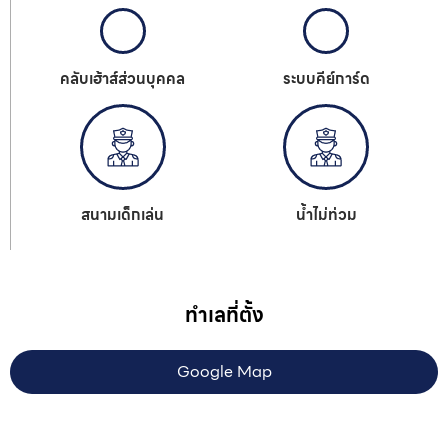
คลับเฮ้าส์ส่วนบุคคล
ระบบคีย์การ์ด
สนามเด็กเล่น
น้ำไม่ท่วม
ทำเลที่ตั้ง
Google Map