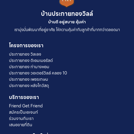
บ้านประกายทองวิลล์
บ้านดี อยู่สบาย คุ้มค่า
เรามุ่งมั่นพัฒนาที่อยู่อาศัย ให้ความคุ้มค่ากับลูกค้าที่มากกว่าตลอดมา
โครงการของเรา
ประกายทอง วิลเลจ
ประกายทอง ดิเอมเมอรัลด์
ประกายทอง ท่านางหอม
ประกายทอง วอเตอร์วิลล์ คลอง 10
ประกายทอง เพชรเกษม
ประกายทอง หลังไทวัสดุ
บริการของเรา
Friend Get Friend
สมัครเป็นเอเจนท์
ร่วมงานกับเรา
เสนอขายที่ดิน