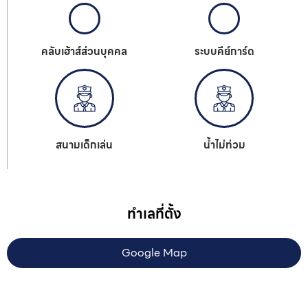
คลับเฮ้าส์ส่วนบุคคล
ระบบคีย์การ์ด
สนามเด็กเล่น
น้ำไม่ท่วม
ทำเลที่ตั้ง
Google Map