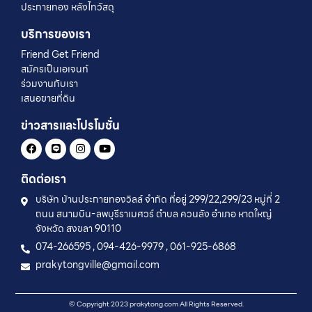
ประกายทอง หลังไทวัสดุ
บริการของเรา
Friend Get Friend
สมัครเป็นเอเจนท์
ร่วมงานกับเรา
เสนอขายที่ดิน
ข่าวสารและโปรโมชั่น
ติดต่อเรา
บริษัท บ้านประกายทองวิลล์ จำกัด ที่อยู่ 299/22,299/23 หมู่ที่ 2
ถนน สนามบิน-ลพบุรีราเมศวร์ ตำบล ควนลัง อำเภอ หาดใหญ่
จังหวัด สงขลา 90110
074-266595 , 094-426-9979 , 061-925-6868
prakytongville@gmail.com
© Copyright 2023 prakytong.com All Rights Reserved.