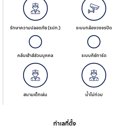
รักษาความปลอดภัย (รปภ.)
ระบบกล้องวงจรปิด
คลับเฮ้าส์ส่วนบุคคล
ระบบคีย์การ์ด
สนามเด็กเล่น
น้ำไม่ท่วม
ทำเลที่ตั้ง