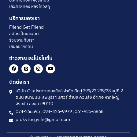
ประกายทอง หลังไทวัสดุ
บริการของเรา
Friend Get Friend
สมัครเป็นเอเจนท์
ร่วมงานกับเรา
เสนอขายที่ดิน
ข่าวสารและโปรโมชั่น
ติดต่อเรา
บริษัท บ้านประกายทองวิลล์ จำกัด ที่อยู่ 299/22,299/23 หมู่ที่ 2
ถนน สนามบิน-ลพบุรีราเมศวร์ ตำบล ควนลัง อำเภอ หาดใหญ่
จังหวัด สงขลา 90110
074-266595 , 094-426-9979 , 061-925-6868
prakytongville@gmail.com
© Copyright 2023 prakytong.com All Rights Reserved.