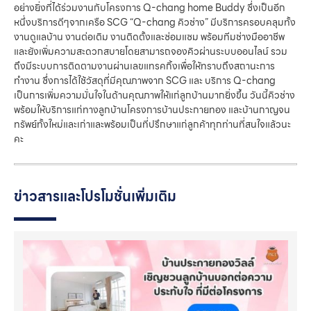
อย่างยิ่งที่ได้ร่วมงานกับโครงการ Q-chang home Buddy ซึ่งเป็นอีก
หนึ่งบริการดีๆจากเครือ SCG “Q-chang คิวช่าง” มีบริการครอบคลุมทั้ง
งานดูแลบ้าน งานต่อเติม งานติดตั้งและซ่อมแซม พร้อมทีมช่างมืออาชีพ
และยังเพิ่มความสะดวกสบายโดยสามารถจองคิวผ่านระบบออนไลน์ รวม
ถึงมีระบบการติดตามงานผ่านเลขแทรคกิ้งเพื่อให้ทราบถึงสถานะการ
ทำงาน ซึ่งการได้ใช้วัสดุที่มีคุณภาพจาก SCG และ บริการ Q-chang
เป็นการเพิ่มความมั่นใจในด้านคุณภาพให้แก่ลูกบ้านมากยิ่งขึ้น วันนี้คิวช่าง
พร้อมให้บริการแก่ทางลูกบ้านโครงการบ้านประกายทอง และบ้านกาญจน
ทรัพย์ทั้งใหม่และเก่าและพร้อมเป็นที่ปรึกษาแก่ลูกค้าทุกท่านที่สนใจแล้วนะ
คะ
ข่าวสารและโปรโมชั่นเพิ่มเติม