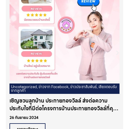
Uncategorized
,
ข่าวจาก Facebook
,
ข่าวประชาสัมพันธ์
,
เสียงตอบรับ
จากลูกค้า
เชิญชวนลูกบ้าน ประกายทองวิลล์ ส่งต่อความ
2
ประทับใจที่มีต่อโครงการบ้านประกายทองวิลล์ที่คุณ
อาศัย ลุ้นรับของที่ระลึกจากบ้านประกายทองวิลล์
26 กันยายน 2024