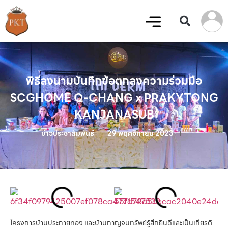
พิธีลงนามบันทึกข้อตกลงความร่วมมือ
SCGHOME Q-CHANG x PRAKYTONG
KANJANASUB
ข่าวประชาสัมพันธ์
29 พฤศจิกายน 2023
โครงการบ้านประกายทอง และบ้านกาญจนทรัพย์รู้สึกยินดีและเป็นเกียรติ