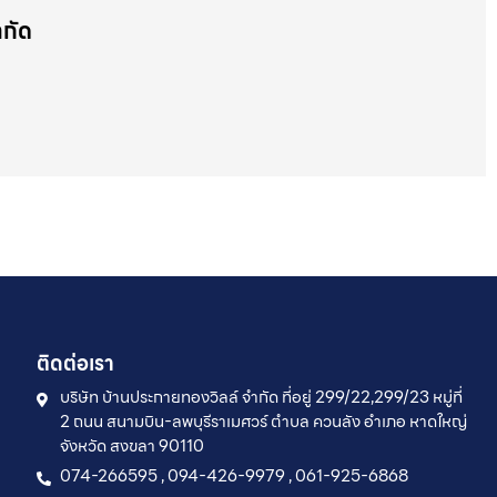
ำกัด
ติดต่อเรา
บริษัท บ้านประกายทองวิลล์ จำกัด ที่อยู่ 299/22,299/23 หมู่ที่
2 ถนน สนามบิน-ลพบุรีราเมศวร์ ตำบล ควนลัง อำเภอ หาดใหญ่
จังหวัด สงขลา 90110
074-266595 , 094-426-9979 , 061-925-6868