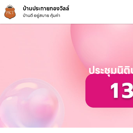
บ้านประกายทองวิลล์
บ้านดี อยู่สบาย คุ้มค่า
ประชุมนิต