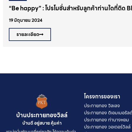
“Be happy” : โปรโมชั่นสำหรับลูกค้าท่านใดที่ติด B
19 มิถุนายน 2024
รายละเอียด
โครงการของเรา
ประกายทอง วิลเลจ
ประกายทอง ดิเอมเมอรัลด
บ้านประกายทองวิลล์
ประกายทอง ท่านางหอม
บ้านดี อยู่สบาย คุ้มค่า
ประกายทอง วอเตอร์วิลล์
เรามุ่งมั่นพัฒนาที่อยู่อาศัย ให้ความคุ้มค่า