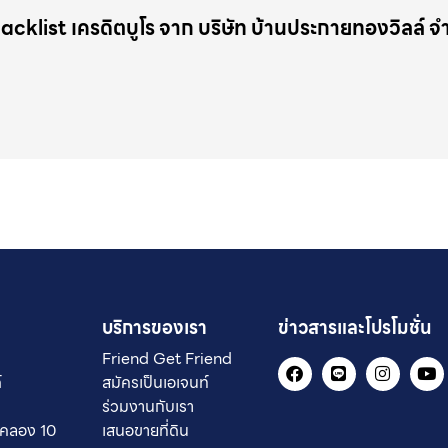
lacklist เครดิตบูโร จาก บริษัท บ้านประกายทองวิลล์ จ
บริการของเรา
ข่าวสารและโปรโมชั่น
Friend Get Friend
์
สมัครเป็นเอเจนท์
ร่วมงานกับเรา
 คลอง 10
เสนอขายที่ดิน