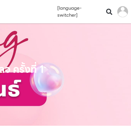
[language-
switcher]
ครั้งที่ 1