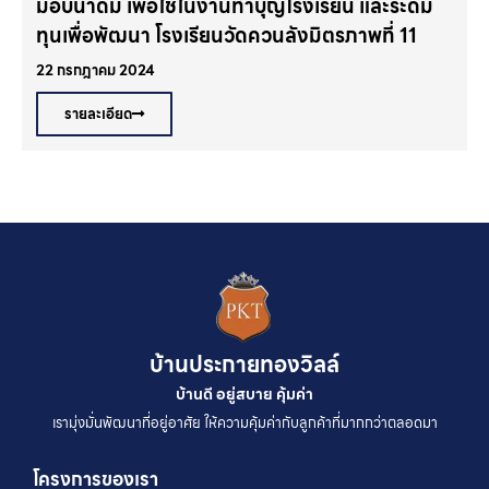
มอบน้ำดื่ม เพื่อใช้ในงานทำบุญโรงเรียน และระดม
ทุนเพื่อพัฒนา โรงเรียนวัดควนลังมิตรภาพที่ 11
22 กรกฎาคม 2024
7
รายละเอียด
บ้านประกายทองวิลล์
บ้านดี อยู่สบาย คุ้มค่า
เรามุ่งมั่นพัฒนาที่อยู่อาศัย ให้ความคุ้มค่ากับลูกค้าที่มากกว่าตลอดมา
โครงการของเรา