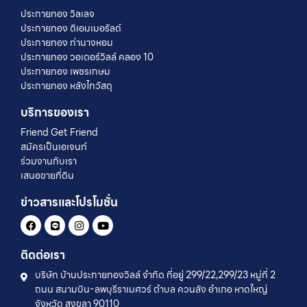
ประกายทอง วิลเลจ
ประกายทอง ดิเอมเมอรัลด์
ประกายทอง ท่านางหอม
ประกายทอง วอเตอร์วิลล์ คลอง 10
ประกายทอง เพชรเกษม
ประกายทอง หลังไทวัสดุ
บริการของเรา
Friend Get Friend
สมัครเป็นเอเจนท์
ร่วมงานกับเรา
เสนอขายที่ดิน
ข่าวสารและโปรโมชั่น
ติดต่อเรา
บริษัท บ้านประกายทองวิลล์ จำกัด ที่อยู่ 299/22,299/23 หมู่ที่ 2
ถนน สนามบิน-ลพบุรีราเมศวร์ ตำบล ควนลัง อำเภอ หาดใหญ่
จังหวัด สงขลา 90110