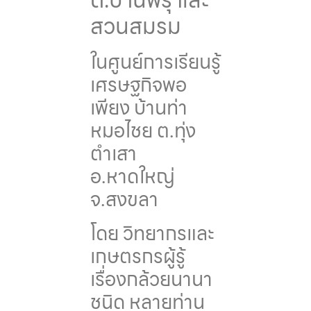
สวนสมรม
ในศูนย์การเรียนรู้
เศรษฐกิจพอ
เพียง บ้านท่า
หมอไชย ต.ทุ่ง
ตำเสา
อ.หาดใหญ่
จ.สงขลา
โดย วิทยากรและ
เกษตรกรผู้รู้
เรื่องกล้วยนานา
ชนิด หลายท่าน