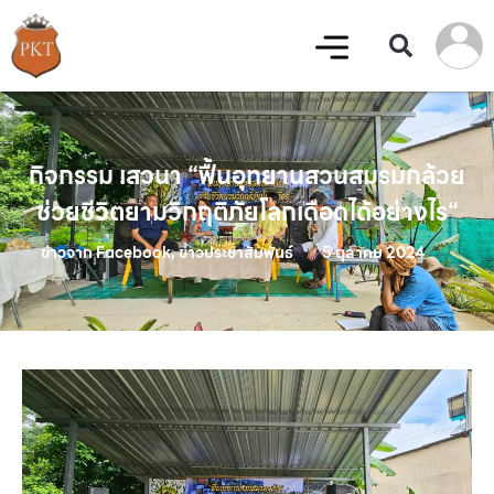
กิจกรรม เสวนา “ฟื้นอุทยานสวนสมรมกล้วย
ช่วยชีวิตยามวิกฤติภัยโลกเดือดได้อย่างไร“
ข่าวจาก Facebook
,
ข่าวประชาสัมพันธ์
5 ตุลาคม 2024