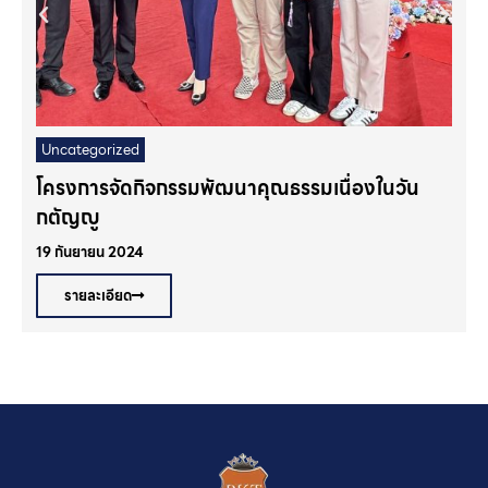
Uncategorized
โครงการจัดกิจกรรมพัฒนาคุณธรรมเนื่องในวัน
กตัญญู
19 กันยายน 2024
2
รายละเอียด