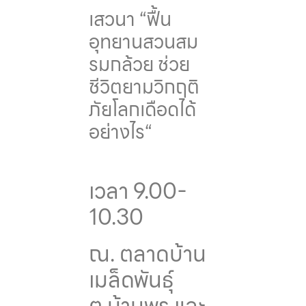
เสวนา “ฟื้น
อุทยานสวนสม
รมกล้วย ช่วย
ชีวิตยามวิกฤติ
ภัยโลกเดือดได้
อย่างไร“
เวลา 9.00-
10.30
ณ. ตลาดบ้าน
เมล็ดพันธุ์
ต.บ้านพรุ และ