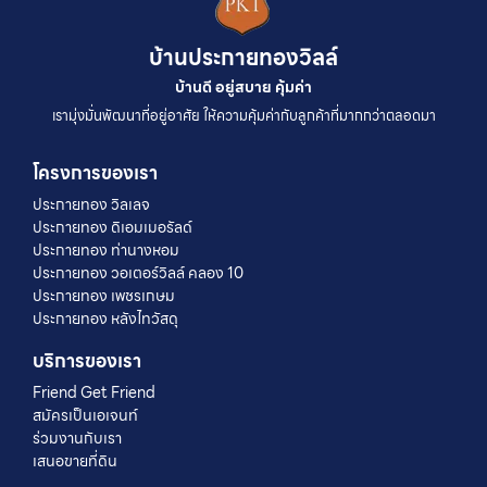
บ้านประกายทองวิลล์
บ้านดี อยู่สบาย คุ้มค่า
เรามุ่งมั่นพัฒนาที่อยู่อาศัย ให้ความคุ้มค่ากับลูกค้าที่มากกว่าตลอดมา
โครงการของเรา
ประกายทอง วิลเลจ
ประกายทอง ดิเอมเมอรัลด์
ประกายทอง ท่านางหอม
ประกายทอง วอเตอร์วิลล์ คลอง 10
ประกายทอง เพชรเกษม
ประกายทอง หลังไทวัสดุ
บริการของเรา
Friend Get Friend
สมัครเป็นเอเจนท์
ร่วมงานกับเรา
เสนอขายที่ดิน