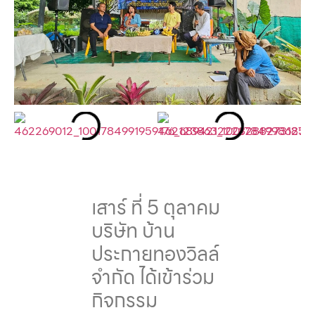
เสาร์ ที่ 5 ตุลาคม
บริษัท บ้าน
ประกายทองวิลล์
จำกัด ได้เข้าร่วม
กิจกรรม